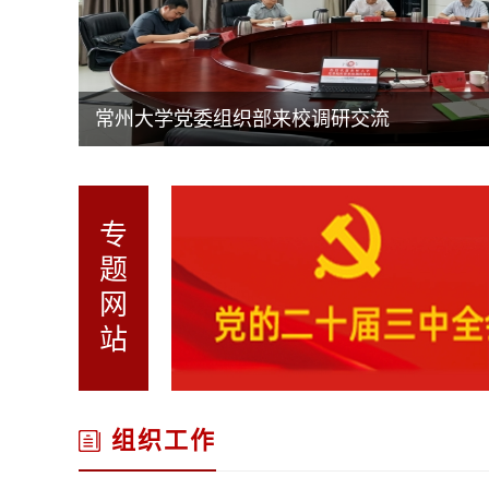
常州大学党委组织部来校调研交流
专
题
网
站
组织工作